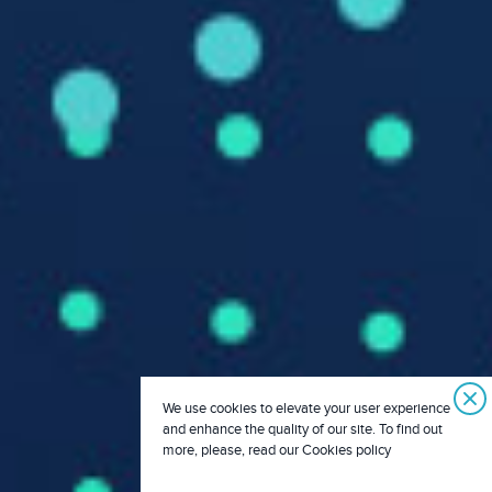
We use cookies to elevate your user experience
and enhance the quality of our site. To find out
more, please, read our Cookies policy